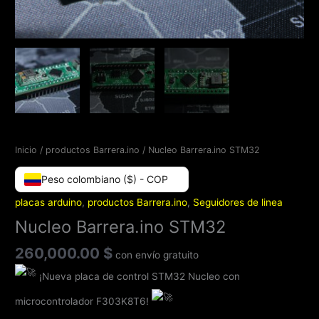
Inicio
/
productos Barrera.ino
/ Nucleo Barrera.ino STM32
Peso colombiano ($) - COP
placas arduino
,
productos Barrera.ino
,
Seguidores de linea
Nucleo Barrera.ino STM32
260,000.00
$
con envío gratuito
¡Nueva placa de control STM32 Nucleo con
microcontrolador F303K8T6!