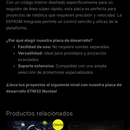
Con un código interno diseñado específicamente para un
seguidor de línea súper rápido, esta placa es perfecta para
proyectos de robótica que requieren precisión y velocidad. La
EEPROM integrada permite un control sencillo y eficaz de la
plataforma.
¿Por qué elegir nuestra placa de desarrollo?
Facilidad de uso:
No requiere sondas separadas.
Versatilidad:
Ideal para prototipos y proyectos
avanzados.
Soporte extensivo:
Compatible con una amplia
selección de protectores especializados.
¡Lleva tus proyectos al siguiente nivel con nuestra placa de
desarrollo STM32 Nucleo!
Productos relacionados
Rango
Este
¡Oferta!
de