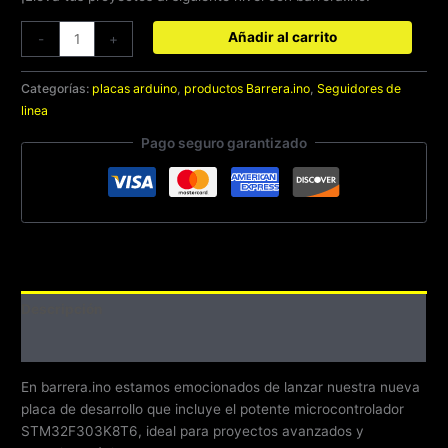
Añadir al carrito
-
+
Categorías:
placas arduino
,
productos Barrera.ino
,
Seguidores de
linea
Pago seguro garantizado
Descripción
Valoraciones (0)
En barrera.ino estamos emocionados de lanzar nuestra nueva
placa de desarrollo que incluye el potente microcontrolador
STM32F303K8T6, ideal para proyectos avanzados y