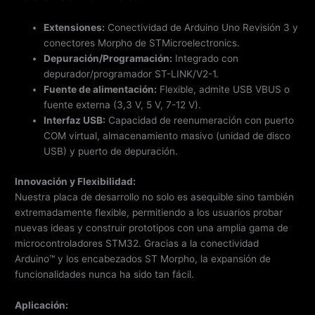
Extensiones:
Conectividad de Arduino Uno Revisión 3 y
conectores Morpho de STMicroelectronics.
Depuración/Programación:
Integrado con
depurador/programador ST-LINK/V2-1.
Fuente de alimentación:
Flexible, admite USB VBUS o
fuente externa (3,3 V, 5 V, 7-12 V).
Interfaz USB:
Capacidad de reenumeración con puerto
COM virtual, almacenamiento masivo (unidad de disco
USB) y puerto de depuración.
Innovación y Flexibilidad:
Nuestra placa de desarrollo no solo es asequible sino también
extremadamente flexible, permitiendo a los usuarios probar
nuevas ideas y construir prototipos con una amplia gama de
microcontroladores STM32. Gracias a la conectividad
Arduino™ y los encabezados ST Morpho, la expansión de
funcionalidades nunca ha sido tan fácil.
Aplicación: