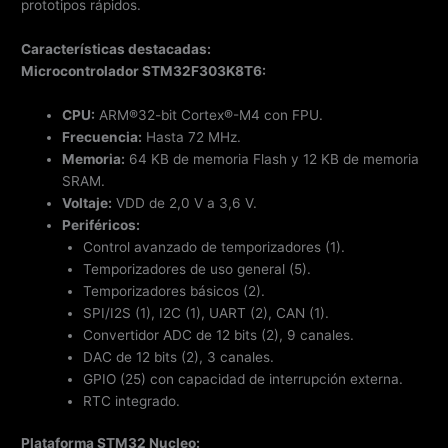
prototipos rápidos.
Características destacadas:
Microcontrolador STM32F303K8T6:
CPU:
ARM®32-bit Cortex®-M4 con FPU.
Frecuencia:
Hasta 72 MHz.
Memoria:
64 KB de memoria Flash y 12 KB de memoria
SRAM.
Voltaje:
VDD de 2,0 V a 3,6 V.
Periféricos:
Control avanzado de temporizadores (1).
Temporizadores de uso general (5).
Temporizadores básicos (2).
SPI/I2S (1), I2C (1), UART (2), CAN (1).
Convertidor ADC de 12 bits (2), 9 canales.
DAC de 12 bits (2), 3 canales.
GPIO (25) con capacidad de interrupción externa.
RTC integrado.
Plataforma STM32 Nucleo: