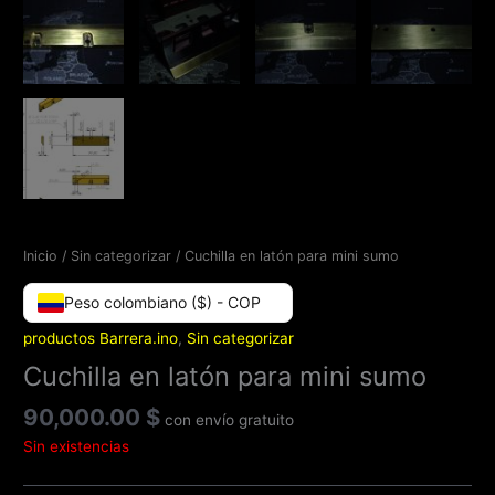
Inicio
/
Sin categorizar
/ Cuchilla en latón para mini sumo
Peso colombiano ($) - COP
productos Barrera.ino
,
Sin categorizar
Cuchilla en latón para mini sumo
90,000.00
$
con envío gratuito
Sin existencias