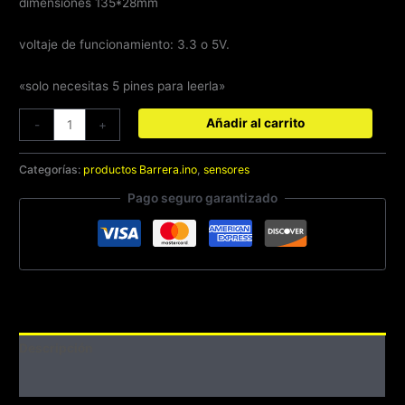
dimensiones 135*28mm
voltaje de funcionamiento: 3.3 o 5V.
«solo necesitas 5 pines para leerla»
Añadir al carrito
-
+
Categorías:
productos Barrera.ino
,
sensores
Pago seguro garantizado
Descripción
Valoraciones (0)